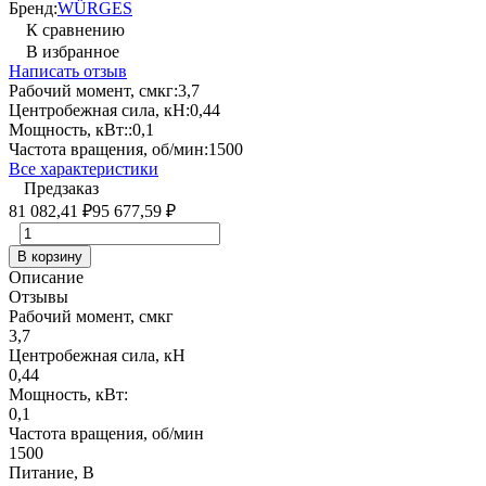
Бренд:
WÜRGES
К сравнению
В избранное
Написать отзыв
Рабочий момент, смкг:
3,7
Центробежная сила, кН:
0,44
Мощность, кВт::
0,1
Частота вращения, об/мин:
1500
Все характеристики
Предзаказ
81 082,41
₽
95 677,59
₽
В корзину
Описание
Отзывы
Рабочий момент, смкг
3,7
Центробежная сила, кН
0,44
Мощность, кВт:
0,1
Частота вращения, об/мин
1500
Питание, В