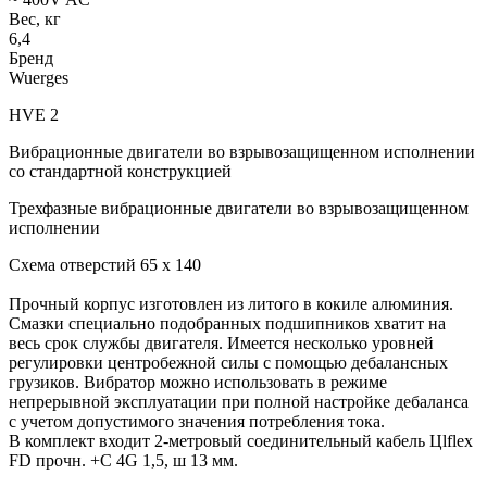
Вес, кг
6,4
Бренд
Wuerges
HVE 2
Вибрационные двигатели во взрывозащищенном исполнении
со стандартной конструкцией
Трехфазные вибрационные двигатели во взрывозащищенном
исполнении
Схема отверстий 65 x 140
Прочный корпус изготовлен из литого в кокиле алюминия.
Смазки специально подобранных подшипников хватит на
весь срок службы двигателя. Имеется несколько уровней
регулировки центробежной силы с помощью дебалансных
грузиков. Вибратор можно использовать в режиме
непрерывной эксплуатации при полной настройке дебаланса
с учетом допустимого значения потребления тока.
В комплект входит 2-метровый соединительный кабель Цlflex
FD прочн. +C 4G 1,5, ш 13 мм.