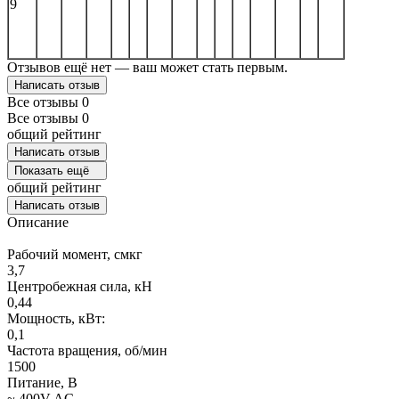
9
Отзывов ещё нет — ваш может стать первым.
Написать отзыв
Все отзывы
0
Все отзывы
0
общий рейтинг
Написать отзыв
Показать ещё
общий рейтинг
Написать отзыв
Описание
Рабочий момент, смкг
3,7
Центробежная сила, кН
0,44
Мощность, кВт:
0,1
Частота вращения, об/мин
1500
Питание, В
~ 400V AC