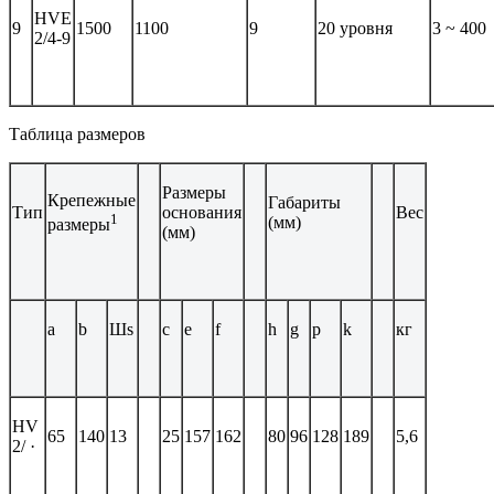
HVE
9
1500
1100
9
20 уровня
3 ~ 400
2/4-9
Таблица размеров
Размеры
Крепежные
Габариты
Тип
основания
Вес
1
(мм)
размеры
(мм)
a
b
Шs
c
e
f
h
g
p
k
кг
HV
65
140
13
25
157
162
80
96
128
189
5,6
2/ ·