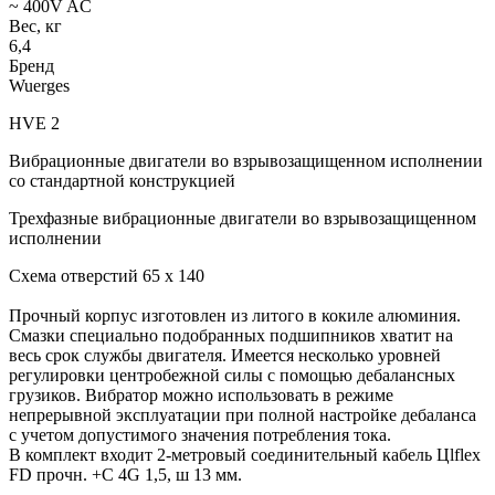
~ 400V AC
Вес, кг
6,4
Бренд
Wuerges
HVE 2
Вибрационные двигатели во взрывозащищенном исполнении
со стандартной конструкцией
Трехфазные вибрационные двигатели во взрывозащищенном
исполнении
Схема отверстий 65 x 140
Прочный корпус изготовлен из литого в кокиле алюминия.
Смазки специально подобранных подшипников хватит на
весь срок службы двигателя. Имеется несколько уровней
регулировки центробежной силы с помощью дебалансных
грузиков. Вибратор можно использовать в режиме
непрерывной эксплуатации при полной настройке дебаланса
с учетом допустимого значения потребления тока.
В комплект входит 2-метровый соединительный кабель Цlflex
FD прочн. +C 4G 1,5, ш 13 мм.