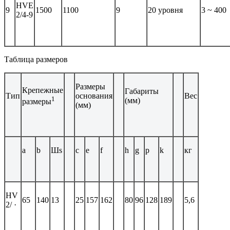
HVE
9
1500
1100
9
20 уровня
3 ~ 400
2/4-9
Таблица размеров
Размеры
Крепежные
Габариты
Тип
основания
Вес
1
(мм)
размеры
(мм)
a
b
Шs
c
e
f
h
g
p
k
кг
HV
65
140
13
25
157
162
80
96
128
189
5,6
2/ ·