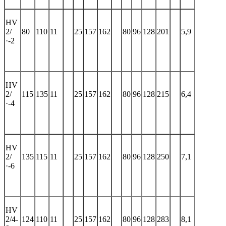
HV
2/
80
110
11
25
157
162
80
96
128
201
5,9
·-2
HV
2/
115
135
11
25
157
162
80
96
128
215
6,4
·-4
HV
2/
135
115
11
25
157
162
80
96
128
250
7,1
·-6
HV
2/4-
124
110
11
25
157
162
80
96
128
283
8,1