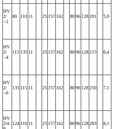
HV
2/
80
110
11
25
157
162
80
96
128
201
5,9
·-2
HV
2/
115
135
11
25
157
162
80
96
128
215
6,4
·-4
HV
2/
135
115
11
25
157
162
80
96
128
250
7,1
·-6
HV
2/4-
124
110
11
25
157
162
80
96
128
283
8,1
9