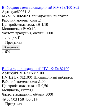
Вибродвигатель площадочный MVSI 3/100-S02
Артикул:
600311A
MVSI 3/100-S02 Площадочный вибратор
Рабочий момент, смкг:
2
Центробежная сила, кН:
1,19
Мощность, кВт::
0,18
Частота вращения, об/мин:
3000
15 975,55
₽
Предзаказ
В корзину
-16%
Вибратор площадочный HV 1/2 Ex 82100
Артикул:
HV 1/2 Ex 82100
HV 1/2 Ex {82100} Площадочный вибратор
Рабочий момент, смкг:
1,00
Центробежная сила, кН:
0,50
Мощность, кВт::
0,1
Частота вращения, об/мин:
3000
49 534,03
58 450,31
₽
₽
Предзаказ