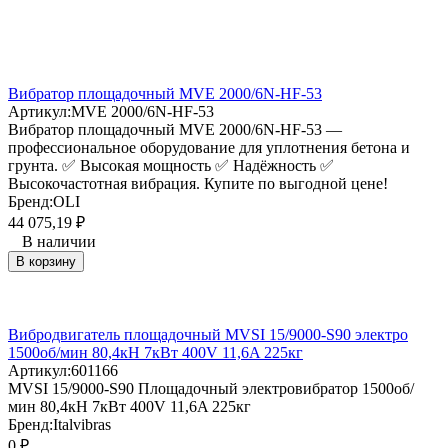
Вибратор площадочный MVE 2000/6N-HF-53
Артикул:
MVE 2000/6N-HF-53
Вибратор площадочный MVE 2000/6N-HF-53 —
профессиональное оборудование для уплотнения бетона и
грунта. ✅ Высокая мощность ✅ Надёжность ✅
Высокочастотная вибрация. Купите по выгодной цене!
Бренд:
OLI
44 075,19
₽
В наличии
В корзину
Вибродвигатель площадочный MVSI 15/9000-S90 электро
1500об/мин 80,4кН 7кВт 400V 11,6A 225кг
Артикул:
601166
MVSI 15/9000-S90 Площадочный электровибратор 1500об/
мин 80,4кН 7кВт 400V 11,6A 225кг
Бренд:
Italvibras
0
₽