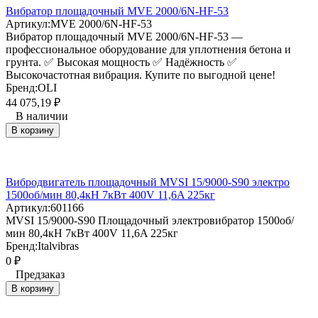
Вибратор площадочный MVE 2000/6N-HF-53
Артикул:
MVE 2000/6N-HF-53
Вибратор площадочный MVE 2000/6N-HF-53 —
профессиональное оборудование для уплотнения бетона и
грунта. ✅ Высокая мощность ✅ Надёжность ✅
Высокочастотная вибрация. Купите по выгодной цене!
Бренд:
OLI
44 075,19
₽
В наличии
В корзину
Вибродвигатель площадочный MVSI 15/9000-S90 электро
1500об/мин 80,4кН 7кВт 400V 11,6A 225кг
Артикул:
601166
MVSI 15/9000-S90 Площадочный электровибратор 1500об/
мин 80,4кН 7кВт 400V 11,6A 225кг
Бренд:
Italvibras
0
₽
Предзаказ
В корзину