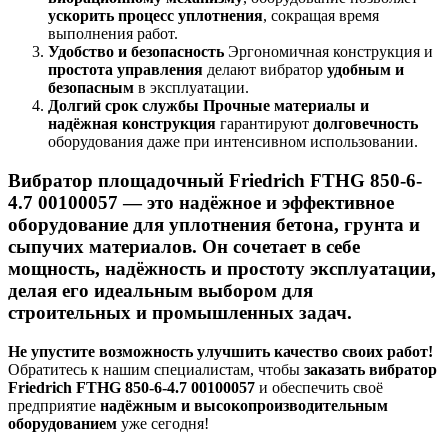
ускорить процесс уплотнения
, сокращая время
выполнения работ.
Удобство и безопасность
Эргономичная конструкция и
простота управления
делают вибратор
удобным и
безопасным
в эксплуатации.
Долгий срок службы
Прочные материалы и
надёжная конструкция
гарантируют
долговечность
оборудования даже при интенсивном использовании.
Вибратор площадочный Friedrich FTHG 850-6-
4.7 00100057
— это
надёжное и эффективное
оборудование
для уплотнения бетона, грунта и
сыпучих материалов. Он
сочетает в себе
мощность, надёжность и простоту эксплуатации
,
делая его
идеальным выбором
для
строительных и промышленных задач.
Не упустите возможность улучшить качество своих работ!
Обратитесь к нашим специалистам, чтобы
заказать вибратор
Friedrich FTHG 850-6-4.7 00100057
и обеспечить своё
предприятие
надёжным и высокопроизводительным
оборудованием
уже сегодня!