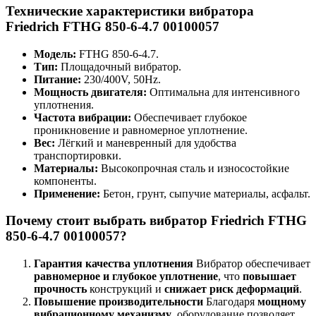
Технические характеристики вибратора
Friedrich FTHG 850-6-4.7 00100057
Модель:
FTHG 850-6-4.7.
Тип:
Площадочный вибратор.
Питание:
230/400V, 50Hz.
Мощность двигателя:
Оптимальна для интенсивного
уплотнения.
Частота вибрации:
Обеспечивает глубокое
проникновение и равномерное уплотнение.
Вес:
Лёгкий и маневренный для удобства
транспортировки.
Материалы:
Высокопрочная сталь и износостойкие
компоненты.
Применение:
Бетон, грунт, сыпучие материалы, асфальт.
Почему стоит выбрать вибратор Friedrich FTHG
850-6-4.7 00100057?
Гарантия качества уплотнения
Вибратор обеспечивает
равномерное и глубокое уплотнение
, что
повышает
прочность
конструкций и
снижает риск деформаций
.
Повышение производительности
Благодаря
мощному
вибрационному механизму
, оборудование позволяет