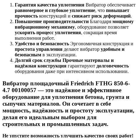
Гарантия качества уплотнения
Вибратор обеспечивает
равномерное и глубокое уплотнение
, что
повышает
прочность
конструкций и
снижает риск деформаций
.
Повышение производительности
Благодаря
мощному
вибрационному механизму
, оборудование позволяет
ускорить процесс уплотнения
, сокращая время
выполнения работ.
Удобство и безопасность
Эргономичная конструкция и
простота управления
делают вибратор
удобным и
безопасным
в эксплуатации.
Долгий срок службы
Прочные материалы и
надёжная конструкция
гарантируют
долговечность
оборудования даже при интенсивном использовании.
Вибратор площадочный Friedrich FTHG 850-6-
4.7 00100057
— это
надёжное и эффективное
оборудование
для уплотнения бетона, грунта и
сыпучих материалов. Он
сочетает в себе
мощность, надёжность и простоту эксплуатации
,
делая его
идеальным выбором
для
строительных и промышленных задач.
Не упустите возможность улучшить качество своих работ!