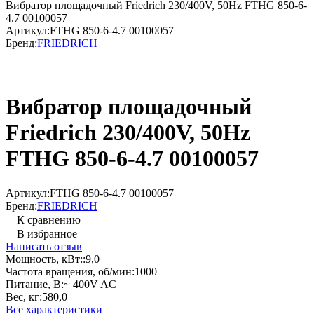
Вибратор площадочный Friedrich 230/400V, 50Hz FTHG 850-6-
4.7 00100057
Артикул:
FTHG 850-6-4.7 00100057
Бренд:
FRIEDRICH
Вибратор площадочный
Friedrich 230/400V, 50Hz
FTHG 850-6-4.7 00100057
Артикул:
FTHG 850-6-4.7 00100057
Бренд:
FRIEDRICH
К сравнению
В избранное
Написать отзыв
Мощность, кВт::
9,0
Частота вращения, об/мин:
1000
Питание, В:
~ 400V AC
Вес, кг:
580,0
Все характеристики