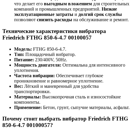
что делает его
выгодным вложением
для строительных
компаний и промышленных предприятий.
Низкие
эксплуатационные затраты
и
долгий срок службы
позволяют
снизить расходы
на обслуживание и ремонт.
Технические характеристики вибратора
Friedrich FTHG 850-6-4.7 00100057
Модель:
FTHG 850-6-4.7.
Тип:
Площадочный вибратор.
Питание:
230/400V, 50Hz.
Мощность двигателя:
Оптимальна для интенсивного
уплотнения.
Частота вибрации:
Обеспечивает глубокое
проникновение и равномерное уплотнение.
Вес:
Лёгкий и маневренный для удобства
транспортировки.
Материалы:
Высокопрочная сталь и износостойкие
компоненты.
Применение:
Бетон, грунт, сыпучие материалы, асфальт.
Почему стоит выбрать вибратор Friedrich FTHG
850-6-4.7 00100057?