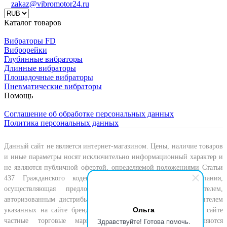
zakaz@vibromotor24.ru
Каталог товаров
Вибраторы FD
Виброрейки
Глубинные вибраторы
Длинные вибраторы
Площадочные вибраторы
Пневматические вибраторы
Помощь
Соглашение об обработке персональных данных
Политика персональных данных
Данный сайт не является интернет-магазином. Цены, наличие товаров
и иные параметры носят исключительно информационный характер и
не являются публичной офертой, определяемой положениями Статьи
437 Гражданского кодекса Российской Федерации. Компания,
осуществляющая предложение, не является производителем,
авторизованным дистрибьютором или официальным представителем
Ольга
указанных на сайте брендов. Все представленные на данном сайте
Здравствуйте! Готова помочь.
частные торговые марки и артикульные номера являются