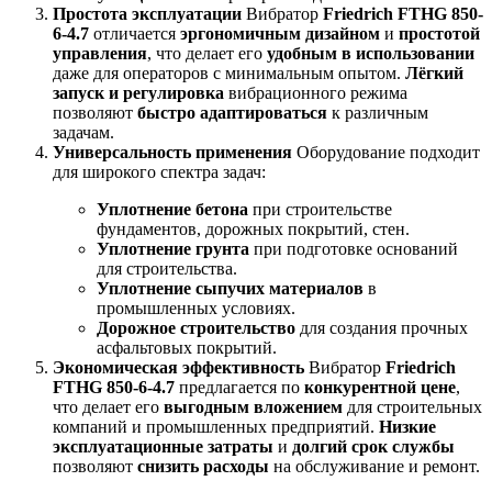
Простота эксплуатации
Вибратор
Friedrich FTHG 850-
6-4.7
отличается
эргономичным дизайном
и
простотой
управления
, что делает его
удобным в использовании
даже для операторов с минимальным опытом.
Лёгкий
запуск и регулировка
вибрационного режима
позволяют
быстро адаптироваться
к различным
задачам.
Универсальность применения
Оборудование подходит
для широкого спектра задач:
Уплотнение бетона
при строительстве
фундаментов, дорожных покрытий, стен.
Уплотнение грунта
при подготовке оснований
для строительства.
Уплотнение сыпучих материалов
в
промышленных условиях.
Дорожное строительство
для создания прочных
асфальтовых покрытий.
Экономическая эффективность
Вибратор
Friedrich
FTHG 850-6-4.7
предлагается по
конкурентной цене
,
что делает его
выгодным вложением
для строительных
компаний и промышленных предприятий.
Низкие
эксплуатационные затраты
и
долгий срок службы
позволяют
снизить расходы
на обслуживание и ремонт.