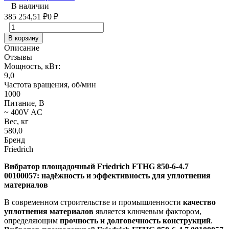
В наличии
385 254,51
0
₽
₽
В корзину
Описание
Отзывы
Мощность, кВт:
9,0
Частота вращения, об/мин
1000
Питание, В
~ 400V AC
Вес, кг
580,0
Бренд
Friedrich
Вибратор площадочный Friedrich FTHG 850-6-4.7
00100057: надёжность и эффективность для уплотнения
материалов
В современном строительстве и промышленности
качество
уплотнения материалов
является ключевым фактором,
определяющим
прочность и долговечность конструкций
.