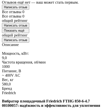
Отзывов ещё нет — ваш может стать первым.
Написать отзыв
Все отзывы
0
Все отзывы
0
общий рейтинг
Написать отзыв
Показать ещё
общий рейтинг
Написать отзыв
Описание
Мощность, кВт:
9,0
Частота вращения, об/мин
1000
Питание, В
~ 400V AC
Вес, кг
580,0
Бренд
Friedrich
Вибратор площадочный Friedrich FTHG 850-6-4.7
00100057: надёжность и эффективность для уплотнения