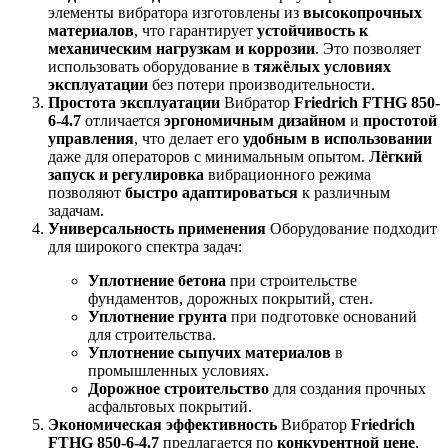
элементы вибратора изготовлены из
высокопрочных
материалов
, что гарантирует
устойчивость к
механическим нагрузкам и коррозии
. Это позволяет
использовать оборудование в
тяжёлых условиях
эксплуатации
без потери производительности.
Простота эксплуатации
Вибратор
Friedrich FTHG 850-
6-4.7
отличается
эргономичным дизайном
и
простотой
управления
, что делает его
удобным в использовании
даже для операторов с минимальным опытом.
Лёгкий
запуск и регулировка
вибрационного режима
позволяют
быстро адаптироваться
к различным
задачам.
Универсальность применения
Оборудование подходит
для широкого спектра задач:
Уплотнение бетона
при строительстве
фундаментов, дорожных покрытий, стен.
Уплотнение грунта
при подготовке оснований
для строительства.
Уплотнение сыпучих материалов
в
промышленных условиях.
Дорожное строительство
для создания прочных
асфальтовых покрытий.
Экономическая эффективность
Вибратор
Friedrich
FTHG 850-6-4.7
предлагается по
конкурентной цене
,