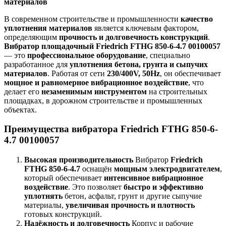
материалов
В современном строительстве и промышленности
качество
уплотнения материалов
является ключевым фактором,
определяющим
прочность и долговечность конструкций
.
Вибратор площадочный Friedrich FTHG 850-6-4.7 00100057
— это
профессиональное оборудование
, специально
разработанное для
уплотнения бетона, грунта и сыпучих
материалов
. Работая от сети
230/400V, 50Hz
, он обеспечивает
мощное и равномерное вибрационное воздействие
, что
делает его
незаменимым инструментом
на строительных
площадках, в дорожном строительстве и промышленных
объектах.
Преимущества вибратора Friedrich FTHG 850-6-
4.7 00100057
Высокая производительность
Вибратор
Friedrich
FTHG 850-6-4.7
оснащён
мощным электродвигателем
,
который обеспечивает
интенсивное вибрационное
воздействие
. Это позволяет
быстро и эффективно
уплотнять
бетон, асфальт, грунт и другие сыпучие
материалы,
увеличивая прочность и плотность
готовых конструкций.
Надёжность и долговечность
Корпус и рабочие